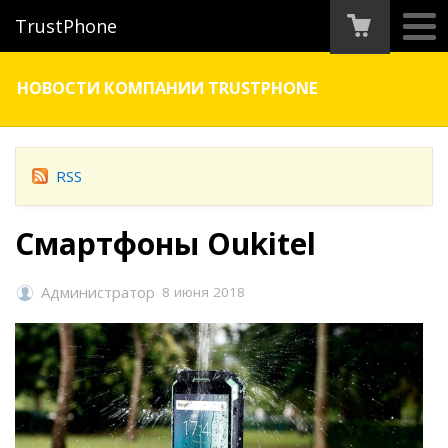
TrustPhone
НОВОСТИ КОМПАНИИ TRUSTPHONE
RSS
Смартфоны Oukitel
Администратор
8 июня 2018