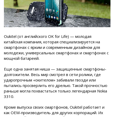
Oukitel (от английского OK for Life) — молодая
китайская компания, которая специализируется на
смартфонах с ярким и современным дизайном для
молодежи, универсальных смартфонах и смартфонах с
мощной батареей.
Еще одна занятая ниша — защищенные смартфоны-
долгожители. Весь мир смотрел в сети ролики, где
ударопрочным «окителом» забивали гвозди или
пытались просверлить его дрелью. Такой прочностью
раньше могла похвастаться только легендарная Nokia
3310.
Кроме выпуска своих смартфонов, Oukitel работает и
как OEM-производитель для других корпораций. Их