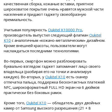
качественная сборка, кожаные вставки, приятное
шероховатое покрытие очень нравятся мужской части
населения и придают гаджету своеобразную
премиальность.
Учитывая популярность
Oukitel K10000 Pro
,
производитель выпустил следующий флагман
Oukitel
K10
с аналогичным «кожано-металлическим» дизайном.
Кроме внешней красоты, пользователи могут
наслаждаться последними технологиями.
Во-первых, смартфон можно разблокировать
буквально взглядом: гаджет запоминает лицо своего
владельца (разбирая его на точки и анализируя
каждую). Во-вторых, у
Oukitel K10
есть сканер
отпечатка пальца, поддержка бесконтактных платежей
NFC, широкоформатный FULL HD экран на 6 дюймов
практически без боковых рамок.
Кроме того,
Oukitel K10
— обладатель двух двойных
камер от Samsung высокого разрешения (21 + 8