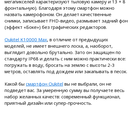
мегапикселей характеризуют тыловую камеру и 13 + 8
фронтальную). Благодаря этому смартфон можно
назвать камерофоном. Он делает качественные
снимки, записывает FHD-видео, размывает задний фон
(эффект «Боке») без графических редакторов.
Oukitel K10000 Max
, в отличие от предыдущих
моделей, не имеет внешнего лоска, а, наоборот,
выглядит довольно брутально. Зато он защищен по
стандарту IP68 и делать с ним можно практически все:
погружать в воду, бросать на землю с высоты 2-3
метров, оставлять под дождем или закапывать в песок.
Какой бы
смартфон Oukitel
вы не выбрали, он не
подведет вас. За умеренную сумму вы получаете весь
набор желанных качеств: современный функционал,
приятный дизайн или супер-прочность.