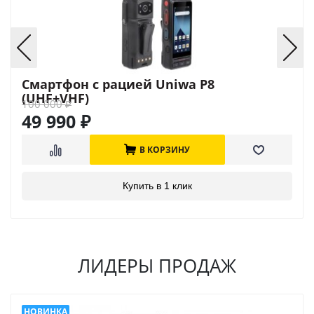
Смартфон с рацией Uniwa P8
(UHF+VHF)
100 000
₽
49 990
₽
В КОРЗИНУ
Купить в 1 клик
ЛИДЕРЫ ПРОДАЖ