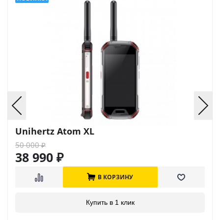
Unihertz Atom XL
50 000
₽
38 990
₽
В КОРЗИНУ
Купить в 1 клик