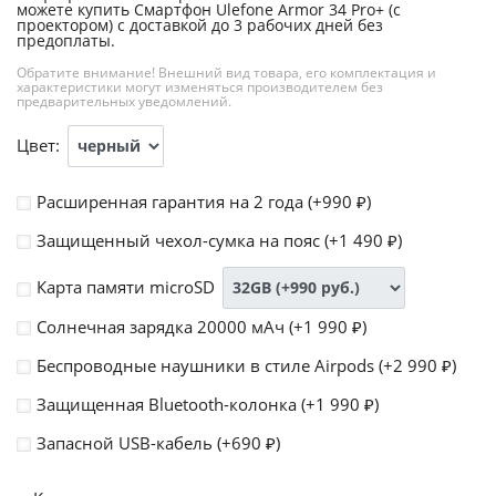
можете купить Смартфон Ulefone Armor 34 Pro+ (с
проектором) с доставкой до 3 рабочих дней без
предоплаты.
Обратите внимание! Внешний вид товара, его комплектация и
характеристики могут изменяться производителем без
предварительных уведомлений.
Цвет:
Расширенная гарантия на 2 года (+
990
)
₽
Защищенный чехол-сумка на пояс (+
1 490
)
₽
Карта памяти microSD
Солнечная зарядка 20000 мАч (+
1 990
)
₽
Беспроводные наушники в стиле Airpods (+
2 990
)
₽
Защищенная Bluetooth-колонка (+
1 990
)
₽
Запасной USB-кабель (+
690
)
₽