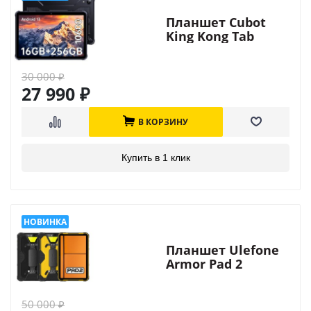
Планшет Cubot
King Kong Tab
30 000
₽
27 990
₽
В КОРЗИНУ
Купить в 1 клик
Планшет Ulefone
Armor Pad 2
50 000
₽