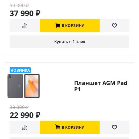
50 000
₽
37 990
₽
В КОРЗИНУ
Купить в 1 клик
Планшет AGM Pad
P1
30 000
₽
22 990
₽
В КОРЗИНУ