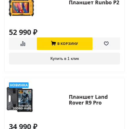
Планшет Runbo P2
52 990
₽
В КОРЗИНУ
Купить в 1 клик
Планшет Land
Rover R9 Pro
34 990
₽