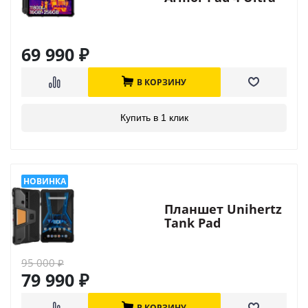
Thermal
69 990
₽
В КОРЗИНУ
Купить в 1 клик
Планшет Unihertz
Tank Pad
95 000
₽
79 990
₽
В КОРЗИНУ