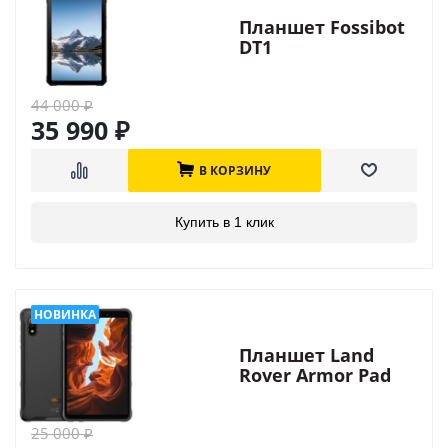
Планшет Fossibot
DT1
44 000
₽
35 990
₽
В КОРЗИНУ
Купить в 1 клик
Планшет Land
Rover Armor Pad
25 000
₽