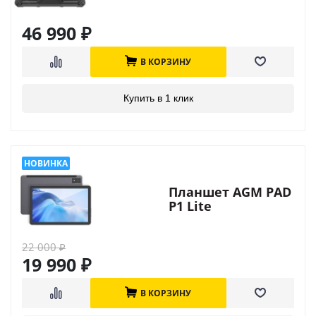
46 990
₽
В КОРЗИНУ
Купить в 1 клик
Планшет AGM PAD
P1 Lite
22 000
₽
19 990
₽
В КОРЗИНУ