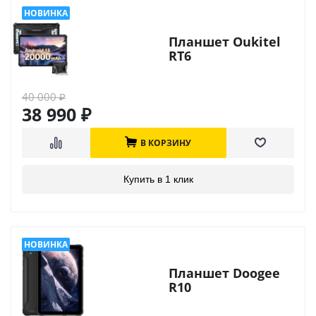
Планшет Oukitel
RT6
40 000
₽
38 990
₽
В КОРЗИНУ
Купить в 1 клик
Планшет Doogee
R10