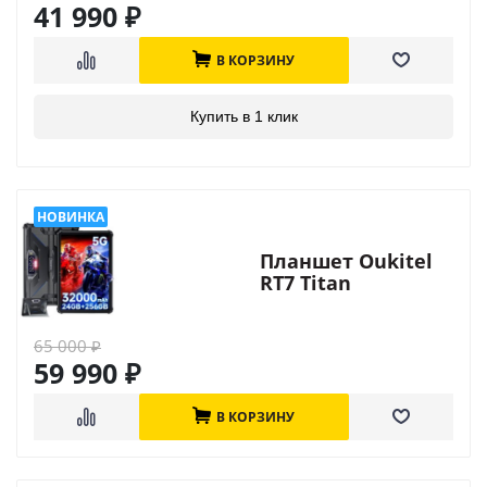
41 990
₽
В КОРЗИНУ
Купить в 1 клик
Планшет Oukitel
RT7 Titan
65 000
₽
59 990
₽
В КОРЗИНУ