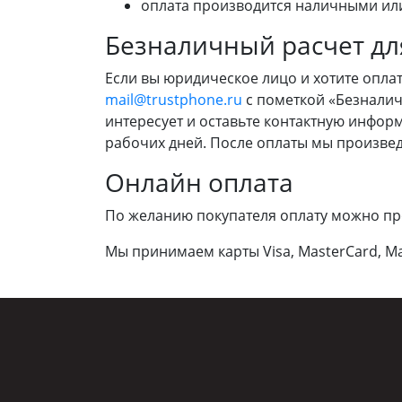
оплата производится наличными или
Безналичный расчет дл
Если вы юридическое лицо и хотите опла
mail@trustphone.ru
с пометкой «Безналич
интересует и оставьте контактную информ
рабочих дней. После оплаты мы произве
Онлайн оплата
По желанию покупателя оплату можно пр
Мы принимаем карты Visa, MasterCard, Ma
Posted: 30 марта 2018