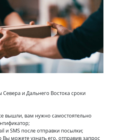
ы Севера и Дальнего Востока сроки
же вышли, вам нужно самостоятельно
нтификатор;
il
и SMS после отправки посылки;
 Вы можете узнать его, отправив запрос