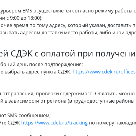
 курьером EMS осуществляется согласно режиму работы 
 с 9:00 до 18:00);
бочее время по тому адресу, который указан, доставить п
азывать адресом доставки место работы, либо иной адре
й СДЭК с оплатой при получени
абочий день после подтверждения;
е выбрать адрес пункта СДЭК:
https://www.cdek.ru/offices
я отправления, проверки содержимого. Оплатить можно
ней в зависимости от региона (в труднодоступные районы
уют SMS-сообщением;
йте СДЭК
https://www.cdek.ru/tracking
по номеру накладно