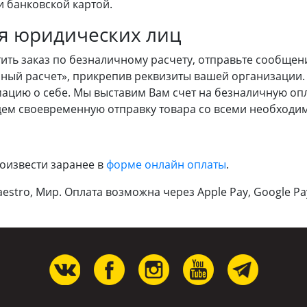
 банковской картой.
я юридических лиц
тить заказ по безналичному расчету, отправьте сообщен
ный расчет», прикрепив реквизиты вашей организации. 
ацию о себе. Мы выставим Вам счет на безналичную опла
дем своевременную отправку товара со всеми необходи
оизвести заранее в
форме онлайн оплаты
.
estro, Мир. Оплата возможна через Apple Pay, Google Pa