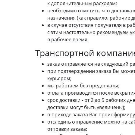
к дополнительным расходам;
необходимо отметить, что доставка
назначения (как правило, рабочие дни
в случае отсутствия получателя в ра
с этим настоятельно рекомендуем ук
в рабочее время.
Транспортной компание
заказ отправляется на следующий р
при подтверждении заказа Вы может
курьером;
мы работаем без предоплаты;
оплата производится после вскрыти
срок доставки - от 2 до 5 рабочих д
доставки могут быть увеличены);
о приходе заказа Вас проинформир
отследить отправление можно на са
отправки заказа;