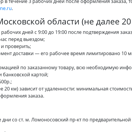
 в течение 3 рабочих дней после оформления заказа, то
ne.ru
.
осковской области (не далее 20
 рабочих дней с 9:00 до 19:00 после подтверждения заказ
 час перед выездом;
 и проверить;
омент доставки — его рабочее время лимитировано 10 ми
ормацией по заказанному товару, всю необходимую инф
 банковской картой;
00р.;
ее 20 км) зависит от удаленности: минимальная стоимост
оформления заказа.
дни со ст. м. Ломоносовский пр-кт по предварительной 