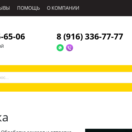
ЫВЫ
ПОМОЩЬ
О КОМПАНИИ
5-65-06
8 (916) 336-77-77
ый
ка