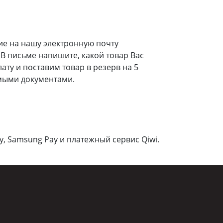
ие на нашу электронную почту
В письме напишите, какой товар Вас
ту и поставим товар в резерв на 5
мыми документами.
y, Samsung Pay и платежный сервис Qiwi.