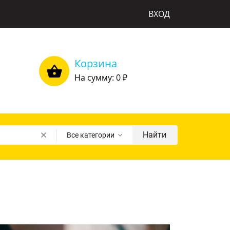
ВХОД
Корзина
На сумму: 0
₽
Найти
Все категории