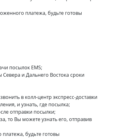
ложенного платежа, будьте готовы
ачи посылок EMS;
ы Севера и Дальнего Востока сроки
озвонить в
колл-центр
экспресс-доставки
ния, и узнать, где посылка;
сле отправки посылки;
а, то Вы можете узнать его, отправив
 платежа, будьте готовы