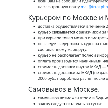
если Вам не сообщили идентификатор
на электронную почту
mail@trustpho
Курьером по Москве и М
доставка осуществляется в течение 2
курьер связывается с заказчиком за
при курьере товар можно осмотреть
не следует задерживать курьера в м
составленному маршруту;
курьер не располагает полной инф
оплата производится наличными или
стоимость доставки внутри МКАД — 5
стоимость доставки за МКАД (не дал
2000 руб., подробный расчет после 
Самовывоз в Москве.
самовывоз возможен утром в будние 
заявку следует оставлять за сутки;