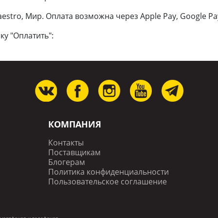
estro, Мир. Оплата возможна через Apple Pay, Google Pa
ку "Оплатить":
КОМПАНИЯ
Контакты
Поставщикам
Блогерам
Политика конфиденциальности
Пользовательское соглашение