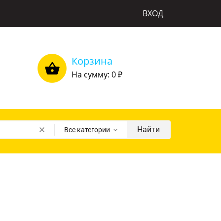
ВХОД
Корзина
На сумму: 0
₽
Найти
Все категории