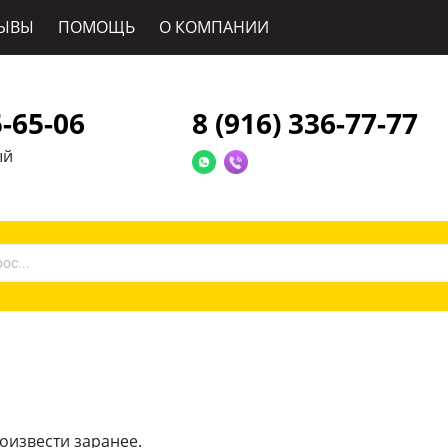
ЫВЫ
ПОМОЩЬ
О КОМПАНИИ
5-65-06
8 (916) 336-77-77
ый
оизвести заранее.