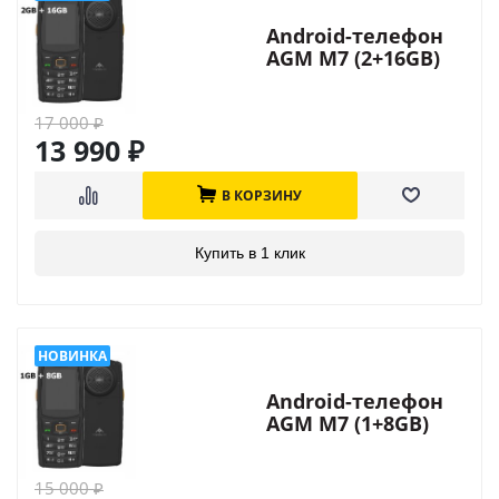
Android-телефон
AGM M7 (2+16GB)
17 000
₽
13 990
₽
В КОРЗИНУ
Купить в 1 клик
Android-телефон
AGM M7 (1+8GB)
15 000
₽