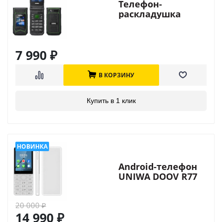
Телефон-
раскладушка
UNIWA X29
7 990
₽
В КОРЗИНУ
Купить в 1 клик
Android-телефон
UNIWA DOOV R77
20 000
₽
14 990
₽