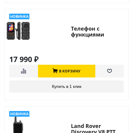
Телефон с
функциями
смартфона Land
Rover F20
17 990
₽
В КОРЗИНУ
Купить в 1 клик
Land Rover
Discovery V8 PTT