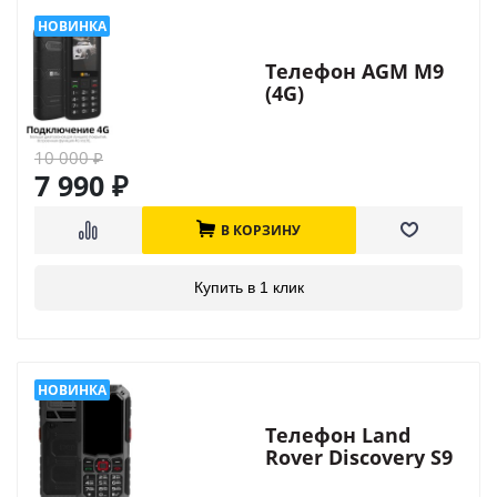
Телефон AGM M9
(4G)
10 000
₽
7 990
₽
В КОРЗИНУ
Купить в 1 клик
Телефон Land
Rover Discovery S9