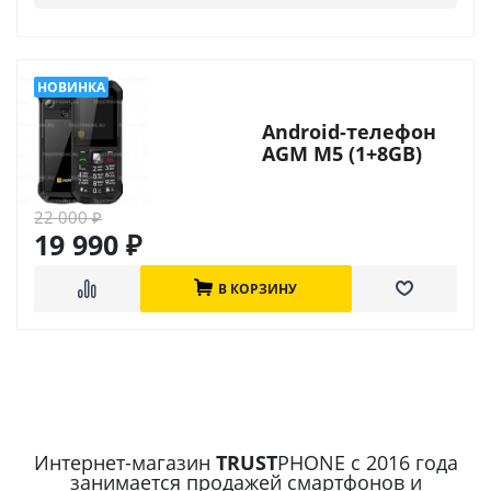
Android-телефон
AGM M5 (1+8GB)
22 000
₽
19 990
₽
В КОРЗИНУ
Интернет-магазин
TRUST
PHONE с 2016 года
занимается продажей смартфонов и