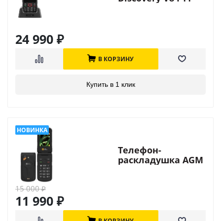
24 990
₽
В КОРЗИНУ
Купить в 1 клик
Телефон-
раскладушка AGM
M10 Flip
15 000
₽
11 990
₽
В КОРЗИНУ