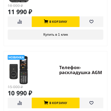
18 000
₽
11 990
₽
В КОРЗИНУ
Купить в 1 клик
Телефон-
раскладушка AGM
M8 Flip Security+
15 000
₽
10 990
₽
В КОРЗИНУ