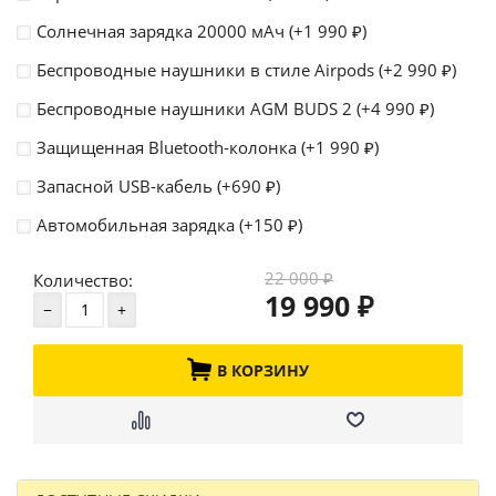
Солнечная зарядка 20000 мАч (+
1 990
)
₽
Беспроводные наушники в стиле Airpods (+
2 990
)
₽
Беспроводные наушники AGM BUDS 2 (+
4 990
)
₽
Защищенная Bluetooth-колонка (+
1 990
)
₽
Запасной USB-кабель (+
690
)
₽
Автомобильная зарядка (+
150
)
₽
22 000
Количество:
₽
19 990
₽
В КОРЗИНУ