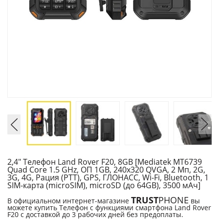
2,4" Телефон Land Rover F20, 8GB [Mediatek MT6739
Quad Core 1.5 GHz, ОП 1GB, 240х320 QVGA, 2 Мп, 2G,
3G, 4G, Рация (PTT), GPS, ГЛОНАСС, Wi-Fi, Bluetooth, 1
SIM-карта (microSIM), microSD (до 64GB), 3500 мАч]
TRUST
PHONE
В официальном интернет-магазине
вы
можете купить Телефон с функциями смартфона Land Rover
F20 с доставкой до 3 рабочих дней без предоплаты.