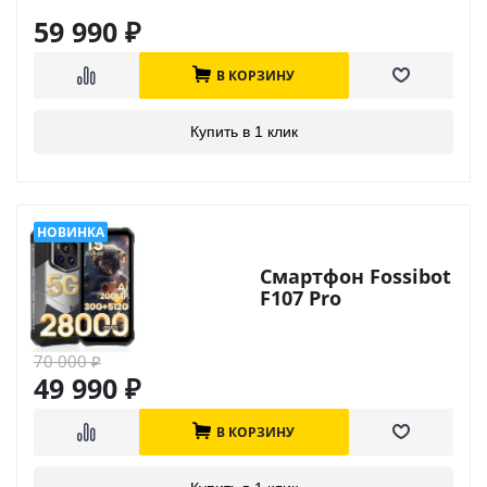
59 990
₽
В КОРЗИНУ
Купить в 1 клик
Смартфон Fossibot
F107 Pro
70 000
₽
49 990
₽
В КОРЗИНУ