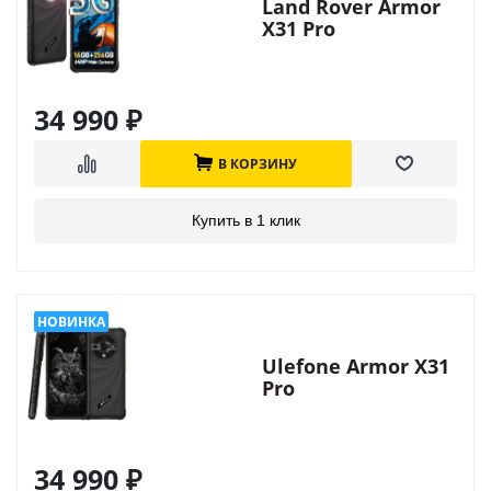
Land Rover Armor
X31 Pro
34 990
₽
В КОРЗИНУ
Купить в 1 клик
Ulefone Armor X31
Pro
34 990
₽