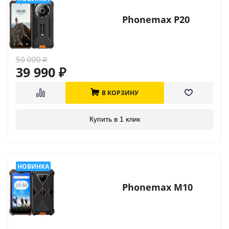
Phonemax P20
50 000
₽
39 990
₽
В КОРЗИНУ
Купить в 1 клик
Phonemax M10