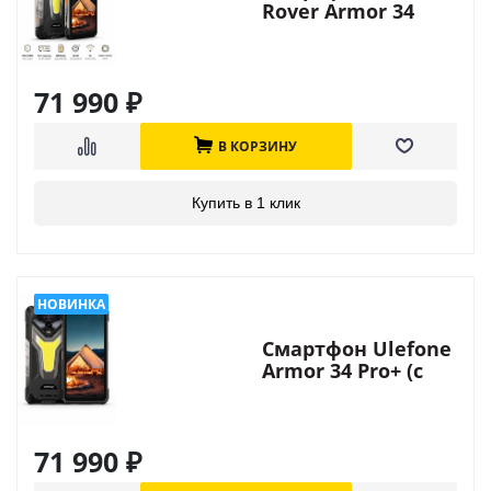
Rover Armor 34
Pro+ (с
проектором)
71 990
₽
В КОРЗИНУ
Купить в 1 клик
Смартфон Ulefone
Armor 34 Pro+ (с
проектором)
71 990
₽