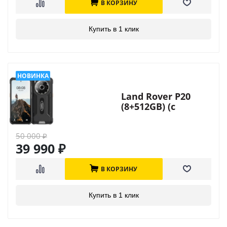
В КОРЗИНУ
Купить в 1 клик
Land Rover P20
(8+512GB) (с
инфракрасной
камерой)
50 000
₽
39 990
₽
В КОРЗИНУ
Купить в 1 клик