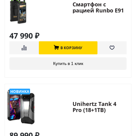
Смартфон с
рацией Runbo E91
47 990
₽
В КОРЗИНУ
Купить в 1 клик
Unihertz Tank 4
Pro (18+1TB)
89 990
₽