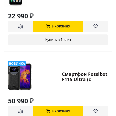
22 990
₽
В КОРЗИНУ
Купить в 1 клик
Смартфон Fossibot
F115 Ultra (с
тепловизором и
лазерным
дальномером)
50 990
₽
В КОРЗИНУ