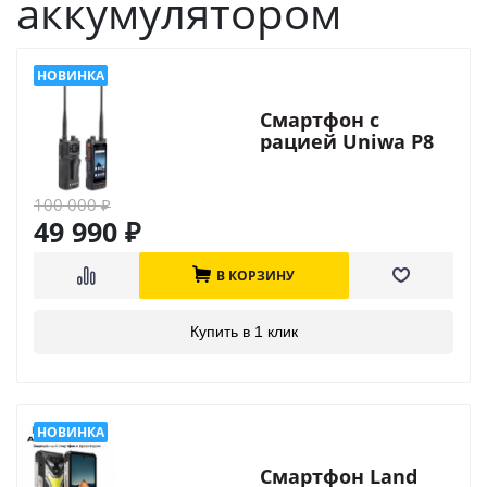
аккумулятором
Смартфон с
рацией Uniwa P8
(UHF+VHF)
100 000
₽
49 990
₽
В КОРЗИНУ
Купить в 1 клик
Смартфон Land