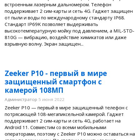
встроенным лазерным дальномером. Телефон
поддерживает 2 сим-карты и сеть 4G. Гаджет защищен
от пыли и воды по международному стандарту IP68.
Стандарт IP69K позволяет выдерживать
высокотемпературную мойку под давлением, а MIL-STD-
810G — вибрацию, воздействие химикатов или даже
взрывную волну. Экран защищен...
Zeeker P10 - первый в мире
защищенный смартфон с
камерой 108МП
Администратор
5 июня 2022
Zeeker P10 — первый в мире защищенный телефон с
потрясающей 108-мегапиксельной камерой. Гаджет
поддерживает 2 сим-карты и сеть 4G, работает на
Android 11. Совместим со всеми мобильными
операторами, поэтому с Zeeker P10 можно оставаться на