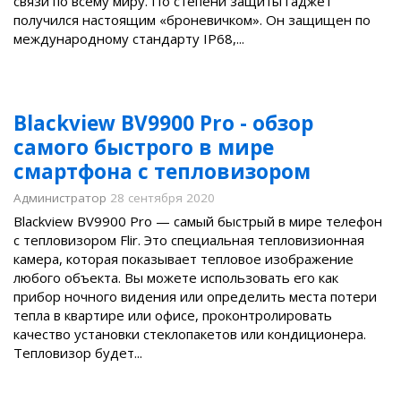
связи по всему миру. По степени защиты гаджет
получился настоящим «броневичком». Он защищен по
международному стандарту IP68,...
Blackview BV9900 Pro - обзор
самого быстрого в мире
смартфона с тепловизором
Администратор
28 сентября 2020
Blackview BV9900 Pro — самый быстрый в мире телефон
с тепловизором Flir. Это специальная тепловизионная
камера, которая показывает тепловое изображение
любого объекта. Вы можете использовать его как
прибор ночного видения или определить места потери
тепла в квартире или офисе, проконтролировать
качество установки стеклопакетов или кондиционера.
Тепловизор будет...