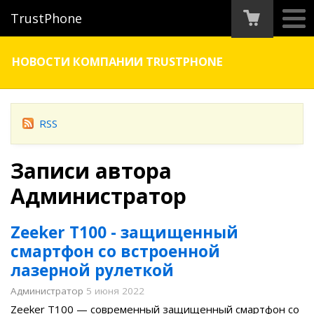
TrustPhone
НОВОСТИ КОМПАНИИ TRUSTPHONE
RSS
Записи автора
Администратор
Zeeker T100 - защищенный
смартфон со встроенной
лазерной рулеткой
Администратор
5 июня 2022
Zeeker T100 — современный защищенный смартфон со