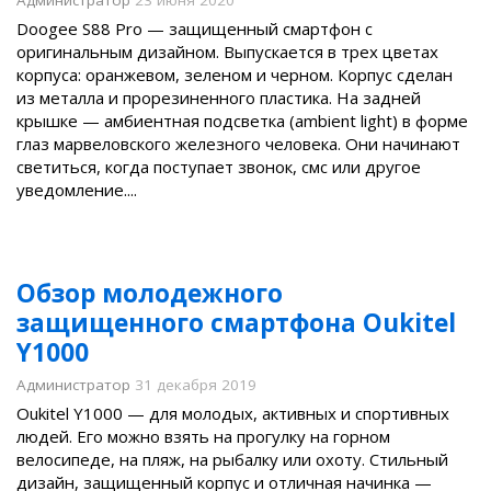
Администратор
23 июня 2020
Doogee S88 Pro — защищенный смартфон с
оригинальным дизайном. Выпускается в трех цветах
корпуса: оранжевом, зеленом и черном. Корпус сделан
из металла и прорезиненного пластика. На задней
крышке — амбиентная подсветка (ambient light) в форме
глаз марвеловского железного человека. Они начинают
светиться, когда поступает звонок, смс или другое
уведомление....
Обзор молодежного
защищенного смартфона Oukitel
Y1000
Администратор
31 декабря 2019
Oukitel Y1000 — для молодых, активных и спортивных
людей. Его можно взять на прогулку на горном
велосипеде, на пляж, на рыбалку или охоту. Стильный
дизайн, защищенный корпус и отличная начинка —