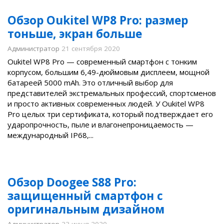
Обзор Oukitel WP8 Pro: размер
тоньше, экран больше
Администратор
21 сентября 2020
Oukitel WP8 Pro — современный смартфон с тонким
корпусом, большим 6,49-дюймовым дисплеем, мощной
батареей 5000 mAh. Это отличный выбор для
представителей экстремальных профессий, спортсменов
и просто активных современных людей. У Oukitel WP8
Pro целых три сертификата, который подтверждает его
ударопрочность, пыле и влагонепроницаемость —
международный IP68,...
Обзор Doogee S88 Pro:
защищенный смартфон с
оригинальным дизайном