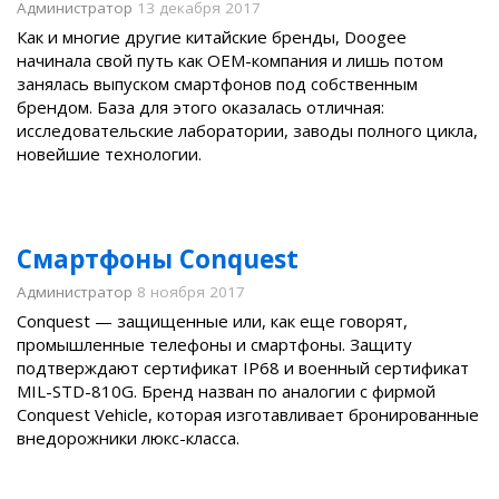
Администратор
13 декабря 2017
Как и многие другие китайские бренды, Doogee
начинала свой путь как OEM-компания и лишь потом
занялась выпуском смартфонов под собственным
брендом. База для этого оказалась отличная:
исследовательские лаборатории, заводы полного цикла,
новейшие технологии.
Смартфоны Conquest
Администратор
8 ноября 2017
Conquest — защищенные или, как еще говорят,
промышленные телефоны и смартфоны. Защиту
подтверждают сертификат IP68 и военный сертификат
MIL-STD-810G. Бренд назван по аналогии с фирмой
Conquest Vehicle, которая изготавливает бронированные
внедорожники люкс-класса.