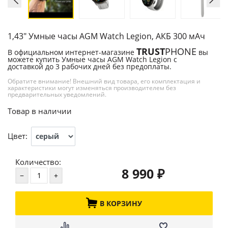
1,43" Умные часы AGM Watch Legion, АКБ 300 мАч
TRUST
PHONE
В официальном интернет-магазине
вы
можете купить Умные часы AGM Watch Legion с
доставкой до 3 рабочих дней без предоплаты.
Обратите внимание! Внешний вид товара, его комплектация и
характеристики могут изменяться производителем без
предварительных уведомлений.
Товар в наличии
Цвет:
Количество:
8 990
₽
В КОРЗИНУ