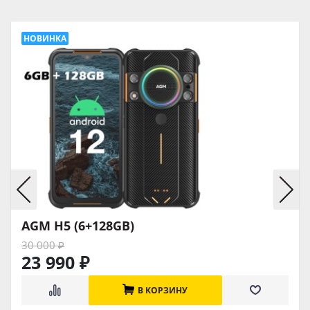
AGM H5 (6+128GB)
30 000
₽
23 990
₽
В КОРЗИНУ