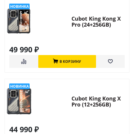
Cubot King Kong X
Pro (24+256GB)
49 990
₽
В КОРЗИНУ
Cubot King Kong X
Pro (12+256GB)
44 990
₽