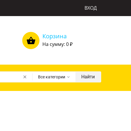
ВХОД
Корзина
На сумму: 0
₽
Найти
Все категории