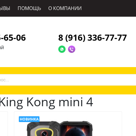
ЫВЫ
ПОМОЩЬ
О КОМПАНИИ
5-65-06
8 (916) 336-77-77
ый
ing Kong mini 4