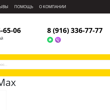
ЫВЫ
ПОМОЩЬ
О КОМПАНИИ
5-65-06
8 (916) 336-77-77
ый
 Max