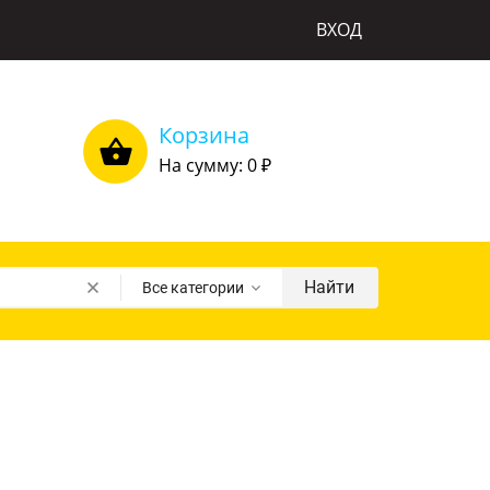
ВХОД
Корзина
На сумму: 0
₽
Найти
Все категории