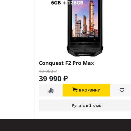
Conquest F2 Pro Max
49 000
₽
39 990
₽
В КОРЗИНУ
Купить в 1 клик