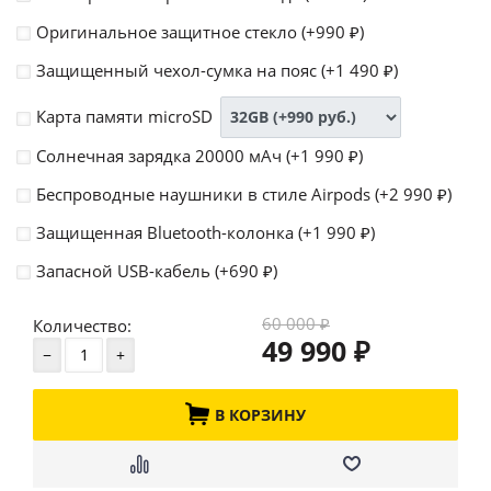
Оригинальное защитное стекло (+
990
)
₽
Защищенный чехол-сумка на пояс (+
1 490
)
₽
Карта памяти microSD
Солнечная зарядка 20000 мАч (+
1 990
)
₽
Беспроводные наушники в стиле Airpods (+
2 990
)
₽
Защищенная Bluetooth-колонка (+
1 990
)
₽
Запасной USB-кабель (+
690
)
₽
60 000
Количество:
₽
49 990
₽
В КОРЗИНУ