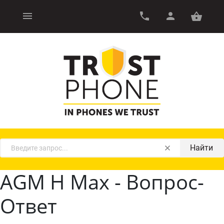
Найти
AGM H Max - Вопрос-
Ответ