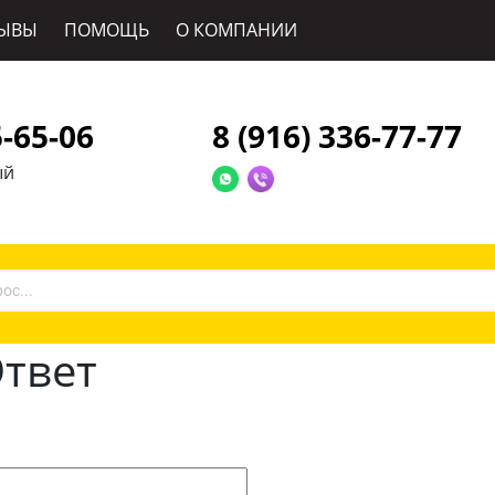
ЫВЫ
ПОМОЩЬ
О КОМПАНИИ
5-65-06
8 (916) 336-77-77
ый
Ответ