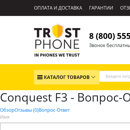
ОПЛАТА И ДОСТАВКА
ГАРАНТИИ
ОТЗ
8 (800) 55
Звонок бесплатн
КАТАЛОГ ТОВАРОВ
Conquest F3 - Вопрос-
Обзор
Отзывы
(0)
Вопрос-Ответ
Имя