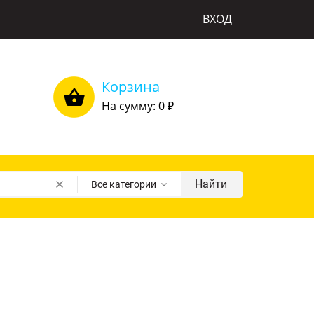
ВХОД
Корзина
На сумму: 0
₽
Найти
Все категории