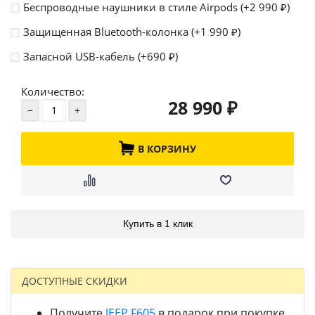
Беспроводные наушники в стиле Airpods (+
2 990
)
₽
Защищенная Bluetooth-колонка (+
1 990
)
₽
Запасной USB-кабель (+
690
)
₽
Количество:
28 990
₽
В КОРЗИНУ
Купить в 1 клик
ДОСТУПНЫЕ СКИДКИ
Получите
JEEP F605
в подарок при покупке