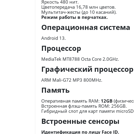
Яркость 480 нит.
Цветопередача 16,78 млн цветов.
Мультитач-жесты (до 10 касаний).
Режим работы в перчатках.
Операционная система
Android 13.
Процессор
MediaTek MT8788 Octa Core 2.0GHz.
Графический процессор
ARM Mali-G72 MP3 800MHz.
Память
Оперативная память RAM:
12GB
(физичес
Встроенная флэш-память ROM: 256GB.
Гибридный слот для карт памяти microSD 
Встроенные сенсоры
Идентификация по лицу Face ID.