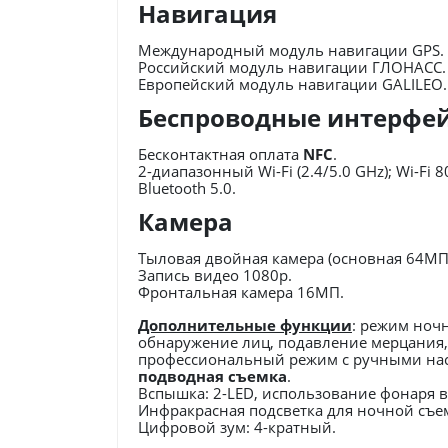
Навигация
Международный модуль навигации GPS.
Российский модуль навигации ГЛОНАСС.
Европейский модуль навигации GALILEO.
Беспроводные интерфе
Бесконтактная оплата
NFC
.
2-диапазонный Wi-Fi (2.4/5.0 GHz); Wi-Fi 8
Bluetooth 5.0.
Камера
Тыловая двойная камера (основная 64МП
Запись видео 1080p.
Фронтальная камера 16МП.
Дополнительные функции
: режим ночн
обнаружение лиц, подавление мерцания, 
профессиональный режим с ручными наст
подводная съемка
.
Вспышка: 2-LED, использование фонаря в
Инфракрасная подсветка для ночной съемк
Цифровой зум: 4-кратный.