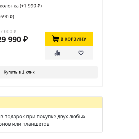
колонка (+
1 990
)
₽
+
690
)
₽
37 000
₽
29 990
В КОРЗИНУ
₽
Купить в 1 клик
в подарок при покупке двух любых
онов или планшетов