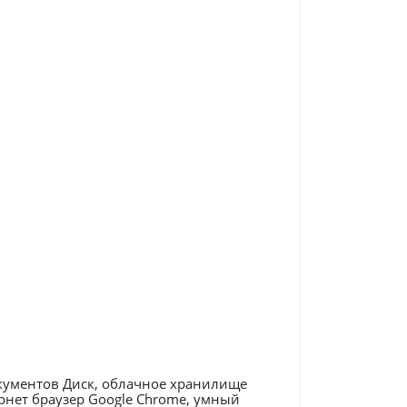
окументов Диск, облачное хранилище
ернет браузер Google Chrome, умный