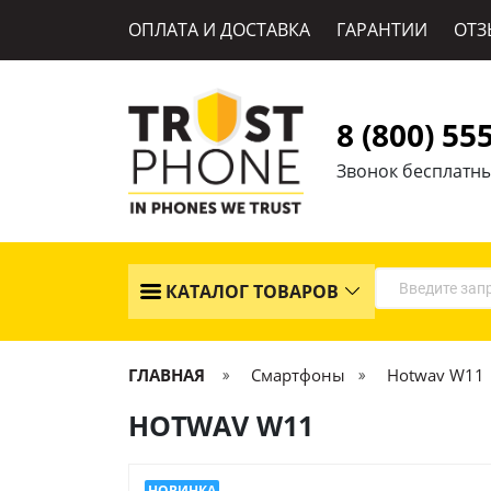
ОПЛАТА И ДОСТАВКА
ГАРАНТИИ
ОТЗ
8 (800) 55
Звонок бесплатн
КАТАЛОГ ТОВАРОВ
ГЛАВНАЯ
Смартфоны
Hotwav W11
HOTWAV W11