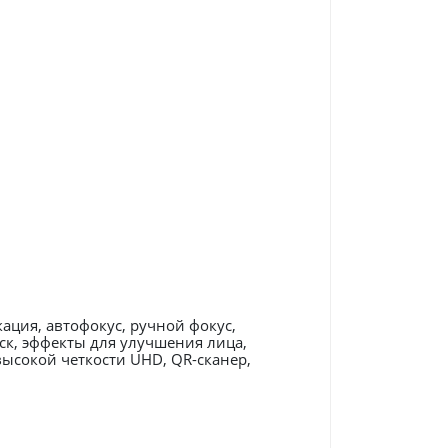
кация, автофокус, ручной фокус,
ск, эффекты для улучшения лица,
ысокой четкости UHD, QR-сканер,