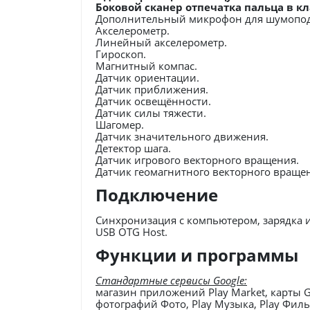
Боковой сканер отпечатка пальца в 
Дополнительный микрофон для шумопод
Акселерометр.
Линейный акселерометр.
Гироскоп.
Магнитный компас.
Датчик ориентации.
Датчик приближения.
Датчик освещённости.
Датчик силы тяжести.
Шагомер.
Датчик значительного движения.
Детектор шага.
Датчик игрового векторного вращения.
Датчик геомагнитного векторного враще
Подключение
Синхронизация с компьютером, зарядка и
USB OTG Host.
Функции и программы
Стандартные сервисы Google:
магазин приложений Play Market, карты 
фотографий Фото, Play Музыка, Play Фил