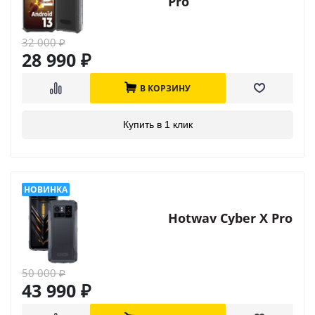
Pro
32 000
₽
28 990
₽
В КОРЗИНУ
Купить в 1 клик
Hotwav Cyber X Pro
50 000
₽
43 990
₽