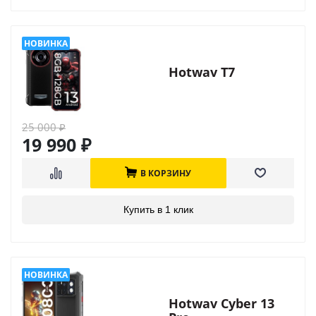
Hotwav T7
25 000
₽
19 990
₽
В КОРЗИНУ
Купить в 1 клик
Hotwav Cyber 13