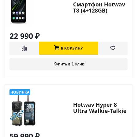
Смартфон Hotwav
T8 (4+128GB)
22 990
₽
В КОРЗИНУ
Купить в 1 клик
Hotwav Hyper 8
Ultra Walkie-Talkie
59 990
₽