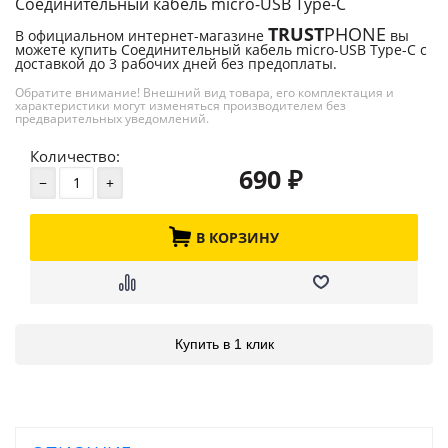
Соединительный кабель micro-USB Type-C
TRUST
PHONE
В официальном интернет-магазине
вы
можете купить Соединительный кабель micro-USB Type-C с
доставкой до 3 рабочих дней без предоплаты.
Обратите внимание! Внешний вид товара, его комплектация и
характеристики могут изменяться производителем без
предварительных уведомлений.
Количество:
690
₽
В КОРЗИНУ
Купить в 1 клик